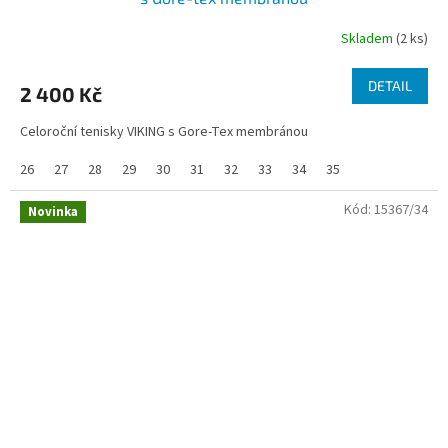
Skladem
(2 ks)
DETAIL
2 400 Kč
Celoroční tenisky VIKING s Gore-Tex membránou
26
27
28
29
30
31
32
33
34
35
Kód:
15367/34
Novinka