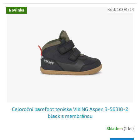
Kód:
16391/24
Novinka
Celoroční barefoot teniska VIKING Aspen 3-56310-2
black s membránou
Skladem
(1 ks)