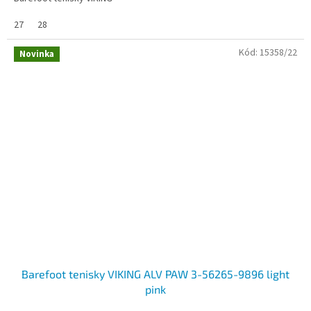
27
28
Kód:
15358/22
Novinka
Barefoot tenisky VIKING ALV PAW 3-56265-9896 light
pink