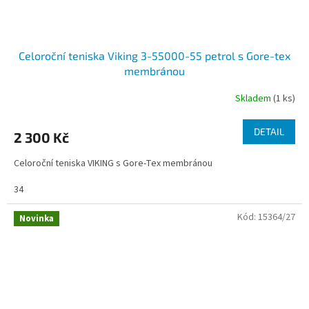
Celoroční teniska Viking 3-55000-55 petrol s Gore-tex
membránou
Skladem
(1 ks)
DETAIL
2 300 Kč
Celoroční teniska VIKING s Gore-Tex membránou
34
Kód:
15364/27
Novinka