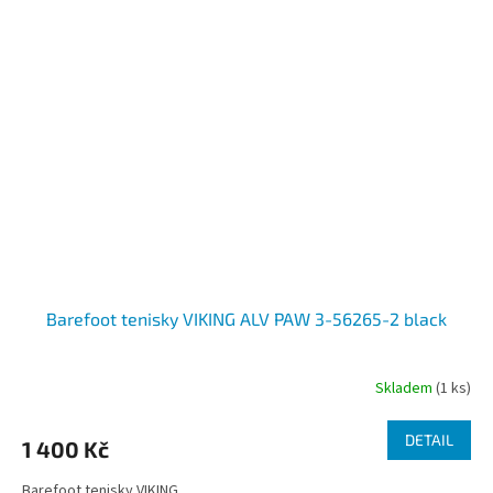
Barefoot tenisky VIKING ALV PAW 3-56265-2 black
Skladem
(1 ks)
DETAIL
1 400 Kč
Barefoot tenisky VIKING