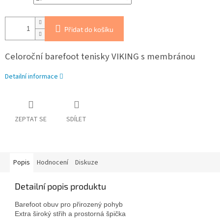
Přidat do košíku
Celoroční barefoot tenisky VIKING s membránou
Detailní informace
ZEPTAT SE
SDÍLET
Popis
Hodnocení
Diskuze
Detailní popis produktu
Barefoot obuv pro přirozený pohyb

Extra široký střih a prostorná špička
