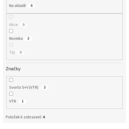
Na skladě
4
Akce
0
Novinka
3
Tip
0
Značky
Svorto S+V (VTR)
3
VTR
1
Položek k zobrazení:
4