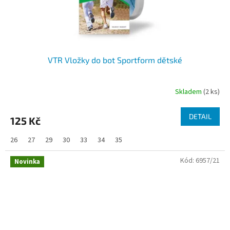
VTR Vložky do bot Sportform dětské
Skladem
(2 ks)
DETAIL
125 Kč
26
27
29
30
33
34
35
Kód:
6957/21
Novinka