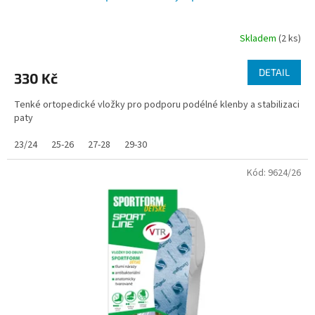
Skladem
(2 ks)
DETAIL
330 Kč
Tenké ortopedické vložky pro podporu podélné klenby a stabilizaci
paty
23/24
25-26
27-28
29-30
Kód:
9624/26