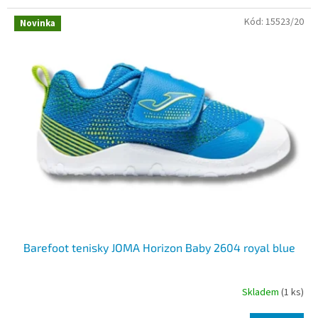
Kód:
15523/20
Novinka
Barefoot tenisky JOMA Horizon Baby 2604 royal blue
Skladem
(1 ks)