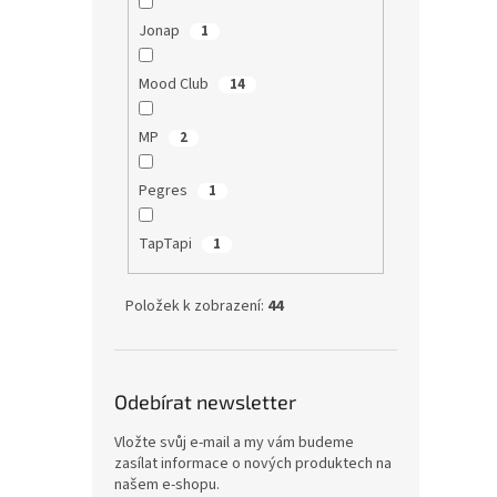
Jonap
1
Mood Club
14
MP
2
Pegres
1
TapTapi
1
Položek k zobrazení:
44
Odebírat newsletter
Vložte svůj e-mail a my vám budeme
zasílat informace o nových produktech na
našem e-shopu.