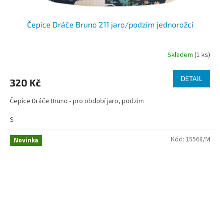
Čepice Dráče Bruno 211 jaro/podzim jednorožci
Skladem
(1 ks)
DETAIL
320 Kč
Čepice Dráče Bruno - pro období jaro, podzim
S
Kód:
15568/M
Novinka