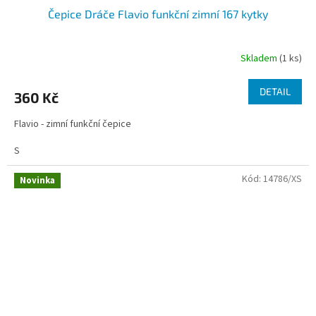
Čepice Dráče Flavio funkční zimní 167 kytky
Skladem
(1 ks)
DETAIL
360 Kč
Flavio - zimní funkční čepice
S
Kód:
14786/XS
Novinka