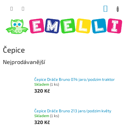
Přejít
NÁKUP
na
obsah
KOŠÍK
Čepice
Nejprodávanější
Čepice Dráče Bruno 074 jaro/podzim traktor
Skladem
(1 ks)
320 Kč
Čepice Dráče Bruno 213 jaro/podzim květy
Skladem
(1 ks)
320 Kč