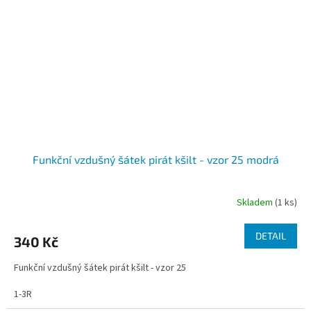
Funkční vzdušný šátek pirát kšilt - vzor 25 modrá
Skladem
(1 ks)
DETAIL
340 Kč
Funkční vzdušný šátek pirát kšilt - vzor 25
1-3R