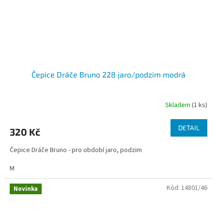
Čepice Dráče Bruno 228 jaro/podzim modrá
Skladem
(1 ks)
DETAIL
320 Kč
Čepice Dráče Bruno - pro období jaro, podzim
M
Kód:
14801/46
Novinka