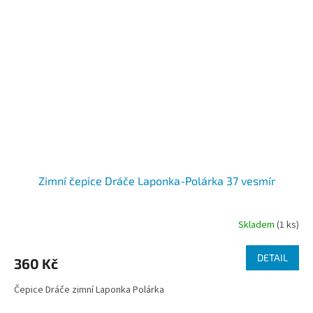
Zimní čepice Dráče Laponka-Polárka 37 vesmír
Skladem
(1 ks)
DETAIL
360 Kč
Čepice Dráče zimní Laponka Polárka