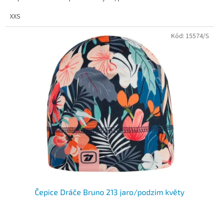
XXS
Kód:
15574/S
Čepice Dráče Bruno 213 jaro/podzim květy