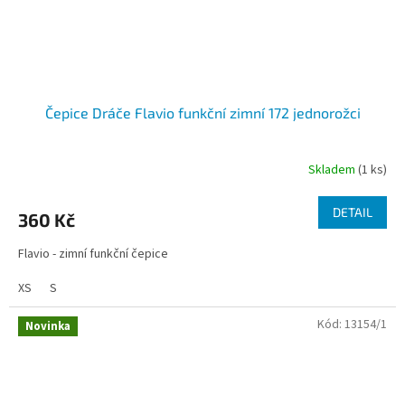
Čepice Dráče Flavio funkční zimní 172 jednorožci
Skladem
(1 ks)
DETAIL
360 Kč
Flavio - zimní funkční čepice
XS
S
Kód:
13154/1
Novinka