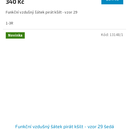
340 Kč
Funkční vzdušný šátek pirát kšilt - vzor 29
1-3R
Kód:
13148/1
Novinka
Funkční vzdušný šátek pirát kšilt - vzor 29 šedá