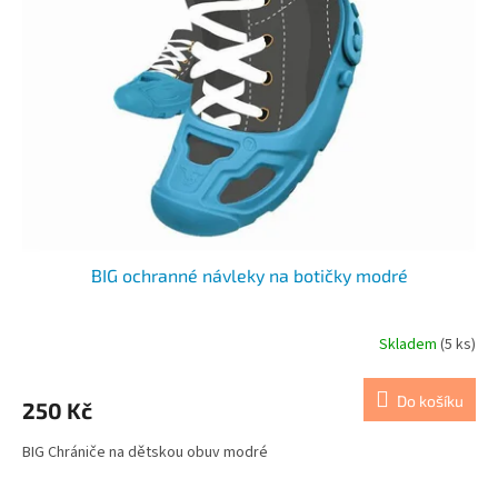
BIG ochranné návleky na botičky modré
Skladem
(5 ks)
Do košíku
250 Kč
BIG Chrániče na dětskou obuv modré