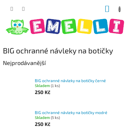
Přejít
NÁKUP
na
obsah
KOŠÍK
BIG ochranné návleky na botičky
Nejprodávanější
BIG ochranné návleky na botičky černé
Skladem
(1 ks)
250 Kč
BIG ochranné návleky na botičky modré
Skladem
(5 ks)
250 Kč