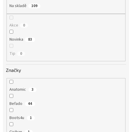
Na skladě
109
Akce
0
Novinka
83
Tip
0
Značky
Anatomic
3
Befado
44
Boots4u
1
Ciciban
1