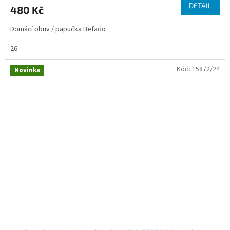
DETAIL
480 Kč
Domácí obuv / papučka Befado
26
Kód:
15872/24
Novinka