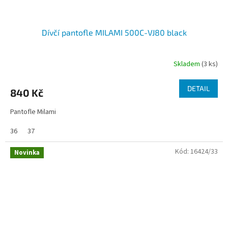
Dívčí pantofle MILAMI 500C-VJ80 black
Skladem
(3 ks)
DETAIL
840 Kč
Pantofle Milami
36
37
Kód:
16424/33
Novinka