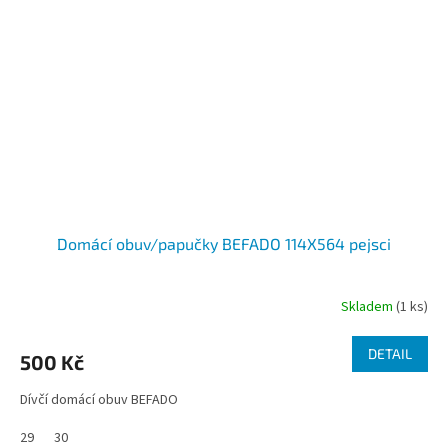
Domácí obuv/papučky BEFADO 114X564 pejsci
Skladem
(1 ks)
DETAIL
500 Kč
Dívčí domácí obuv BEFADO
29
30