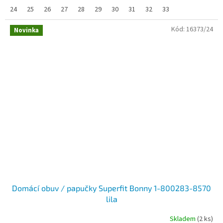
24
25
26
27
28
29
30
31
32
33
Kód:
16373/24
Novinka
Domácí obuv / papučky Superfit Bonny 1-800283-8570
lila
Skladem
(2 ks)