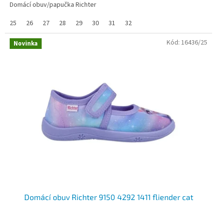
Domácí obuv/papučka Richter
25
26
27
28
29
30
31
32
Kód:
16436/25
Novinka
Domácí obuv Richter 9150 4292 1411 fliender cat