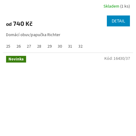
Skladem
(1 ks)
DETAIL
740 Kč
od
Domácí obuv/papučka Richter
25
26
27
28
29
30
31
32
Kód:
16430/37
Novinka