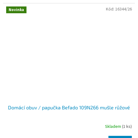
Kód:
16344/26
Novinka
Domácí obuv / papučka Befado 109N266 mušle růžové
Skladem
(1 ks)