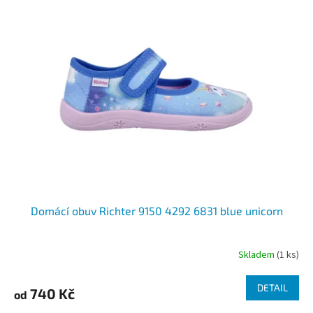
Domácí obuv Richter 9150 4292 6831 blue unicorn
Skladem
(1 ks)
DETAIL
740 Kč
od