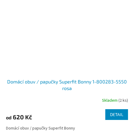
Domácí obuv / papučky Superfit Bonny 1-800283-5550
rosa
Skladem
(2 ks)
DETAIL
620 Kč
od
Domácí obuv / papučky Superfit Bonny