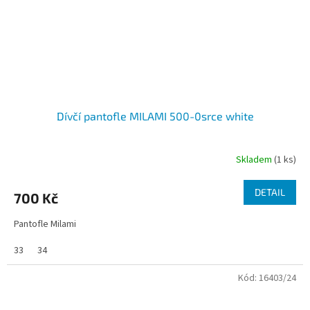
Dívčí pantofle MILAMI 500-0srce white
Skladem
(1 ks)
DETAIL
700 Kč
Pantofle Milami
33
34
Kód:
16403/24