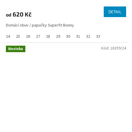
DETAIL
620 Kč
od
Domácí obuv / papučky Superfit Bonny
24
25
26
27
28
29
30
31
32
33
Kód:
16359/24
Novinka