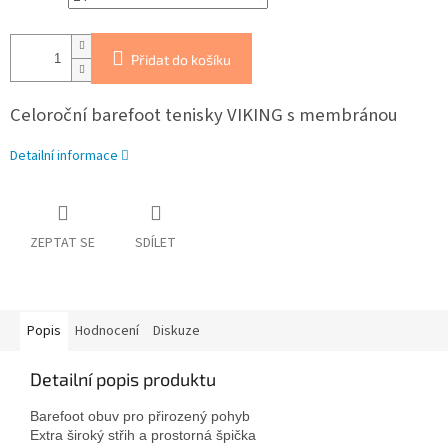
Přidat do košíku
Celoroční barefoot tenisky VIKING s membránou
Detailní informace
ZEPTAT SE
SDÍLET
Popis
Hodnocení
Diskuze
Detailní popis produktu
Barefoot obuv pro přirozený pohyb

Extra široký střih a prostorná špička
