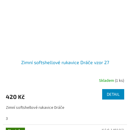
Zimní softshellové rukavice Dráče vzor 27
Skladem
(1 ks)
DETAIL
420 Kč
Zimní softshellové rukavice Dráče
3