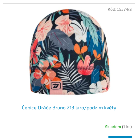
Kód:
15574/S
Čepice Dráče Bruno 213 jaro/podzim květy
Skladem
(1 ks)