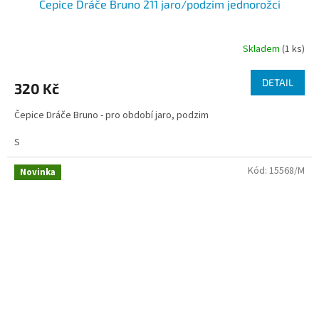
Čepice Dráče Bruno 211 jaro/podzim jednorožci
Skladem
(1 ks)
DETAIL
320 Kč
Čepice Dráče Bruno - pro období jaro, podzim
S
Kód:
15568/M
Novinka