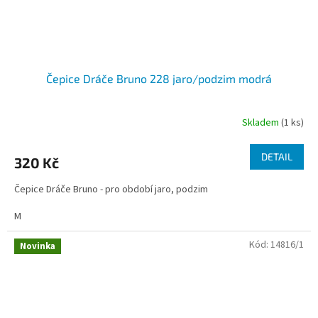
Čepice Dráče Bruno 228 jaro/podzim modrá
Skladem
(1 ks)
DETAIL
320 Kč
Čepice Dráče Bruno - pro období jaro, podzim
M
Kód:
14816/1
Novinka