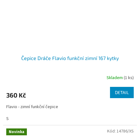
Čepice Dráče Flavio funkční zimní 167 kytky
Skladem
(1 ks)
DETAIL
360 Kč
Flavio - zimní funkční čepice
S
Kód:
14786/XS
Novinka