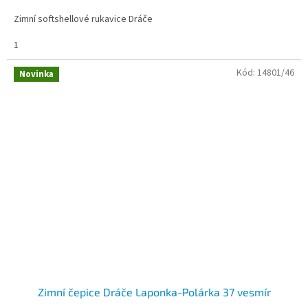
Zimní softshellové rukavice Dráče
1
Kód:
14801/46
Novinka
Zimní čepice Dráče Laponka-Polárka 37 vesmír