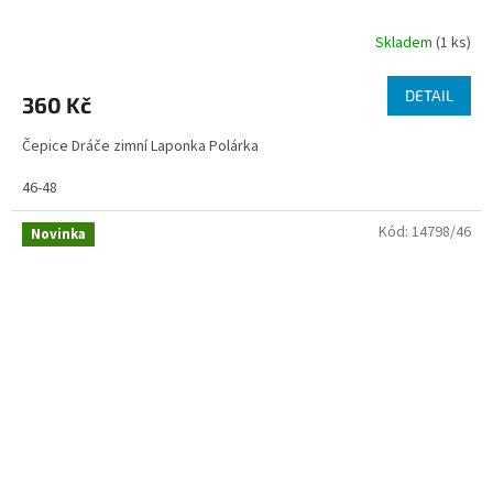
Skladem
(1 ks)
DETAIL
360 Kč
Čepice Dráče zimní Laponka Polárka
46-48
Kód:
14798/46
Novinka