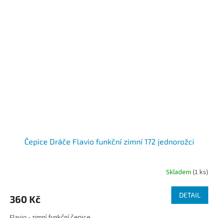
Čepice Dráče Flavio funkční zimní 172 jednorožci
Skladem
(1 ks)
DETAIL
360 Kč
Flavio - zimní funkční čepice