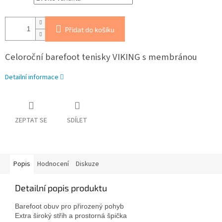
Přidat do košíku
Celoroční barefoot tenisky VIKING s membránou
Detailní informace
ZEPTAT SE
SDÍLET
Popis
Hodnocení
Diskuze
Detailní popis produktu
Barefoot obuv pro přirozený pohyb

Extra široký střih a prostorná špička
