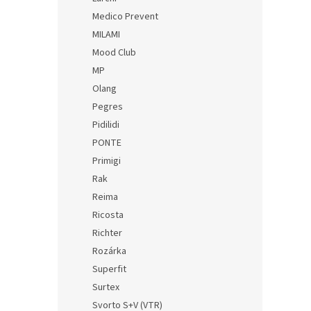
Medico Prevent
MILAMI
Mood Club
MP
Olang
Pegres
Pidilidi
PONTE
Primigi
Rak
Reima
Ricosta
Richter
Rozárka
Superfit
Surtex
Svorto S+V (VTR)