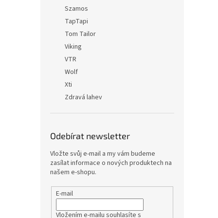
Szamos
TapTapi
Tom Tailor
Viking
VTR
Wolf
Xti
Zdravá lahev
Odebírat newsletter
Vložte svůj e-mail a my vám budeme
zasílat informace o nových produktech na
našem e-shopu.
E-mail
Vložením e-mailu souhlasíte s