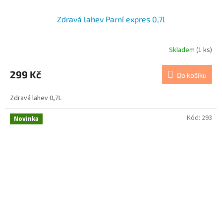
Zdravá lahev Parní expres 0,7l
Skladem
(1 ks)
299 Kč
Do košíku
Zdravá lahev 0,7L
Kód:
293
Novinka