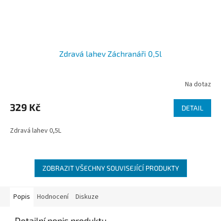
Zdravá lahev Záchranáři 0,5l
Na dotaz
329 Kč
DETAIL
Zdravá lahev 0,5L
ZOBRAZIT VŠECHNY SOUVISEJÍCÍ PRODUKTY
Popis
Hodnocení
Diskuze
Detailní popis produktu