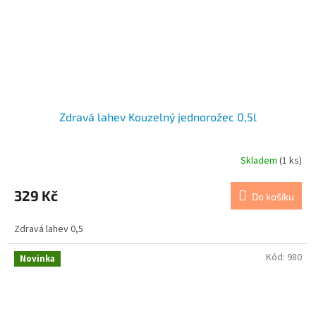
Zdravá lahev Kouzelný jednorožec 0,5l
Skladem
(1 ks)
329 Kč
Do košíku
Zdravá lahev 0,5
Kód:
980
Novinka