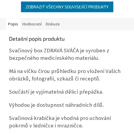
ZOBRAZIT VŠECHNY SOUVISEJÍCÍ PRODUKTY
Popis
Hodnocení
Diskuze
Detailní popis produktu
Svačinový box ZDRAVÁ SVÁČA je vyroben z
bezpečného medicínského materiálu.
Má na víčku čirou průhledku pro vložení Vašich
obrázků, fotografií, vzkazů či receptů.
Součástí je vyjímatelná dělicí přepážka.
Výhodou je dostupnost náhradních dílů.
Svačinová krabička je vhodná pro uchování
pokrmů v ledničce i mrazničce.