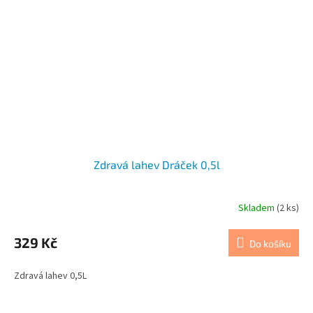
Zdravá lahev Dráček 0,5l
Skladem
(2 ks)
329 Kč
Do košíku
Zdravá lahev 0,5L