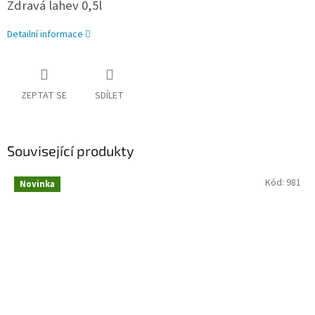
Zdravá lahev 0,5l
Detailní informace
ZEPTAT SE
SDÍLET
Související produkty
Kód:
981
Novinka