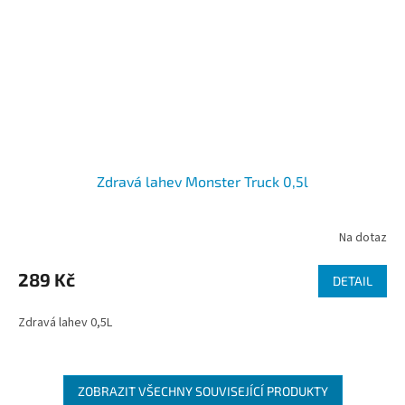
Zdravá lahev Monster Truck 0,5l
Na dotaz
289 Kč
DETAIL
Zdravá lahev 0,5L
ZOBRAZIT VŠECHNY SOUVISEJÍCÍ PRODUKTY