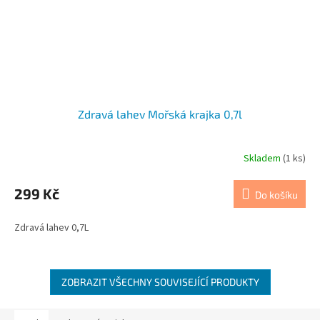
Zdravá lahev Mořská krajka 0,7l
Skladem
(1 ks)
299 Kč
Do košíku
Zdravá lahev 0,7L
ZOBRAZIT VŠECHNY SOUVISEJÍCÍ PRODUKTY