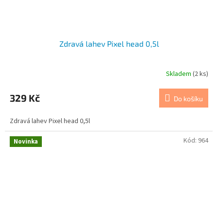
Zdravá lahev Pixel head 0,5l
Skladem
(2 ks)
329 Kč
Do košíku
Zdravá lahev Pixel head 0,5l
Kód:
964
Novinka