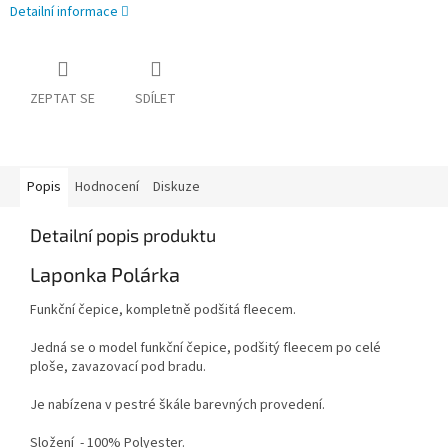
Detailní informace
ZEPTAT SE
SDÍLET
Popis
Hodnocení
Diskuze
Detailní popis produktu
Laponka Polárka
Funkční čepice, kompletně podšitá fleecem.
Jedná se o model funkční čepice, podšitý fleecem po celé
ploše, zavazovací pod bradu.
Je nabízena v pestré škále barevných provedení.
Složení - 100% Polyester.