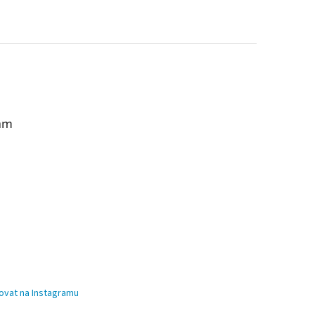
am
ovat na Instagramu