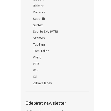
Richter
Rozárka
Superfit
Surtex
Svorto S+V (VTR)
Szamos
TapTapi
Tom Tailor
Viking
VTR
Wolf
Xti
Zdravá lahev
Odebírat newsletter