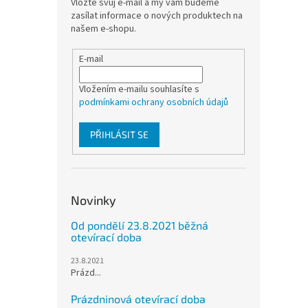
Vložte svůj e-mail a my vám budeme
zasílat informace o nových produktech na
našem e-shopu.
E-mail
Vložením e-mailu souhlasíte s
podmínkami ochrany osobních údajů
PŘIHLÁSIT SE
Novinky
Od pondělí 23.8.2021 běžná
otevírací doba
23.8.2021
Prázd...
Prázdninová otevírací doba