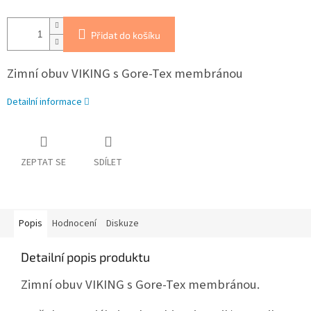
Přidat do košíku
Zimní obuv VIKING s Gore-Tex membránou
Detailní informace
ZEPTAT SE
SDÍLET
Popis
Hodnocení
Diskuze
Detailní popis produktu
Zimní obuv VIKING s Gore-Tex membránou.