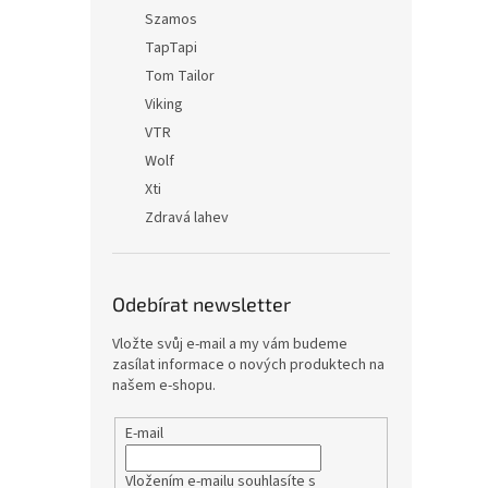
Szamos
TapTapi
Tom Tailor
Viking
VTR
Wolf
Xti
Zdravá lahev
Odebírat newsletter
Vložte svůj e-mail a my vám budeme
zasílat informace o nových produktech na
našem e-shopu.
E-mail
Vložením e-mailu souhlasíte s