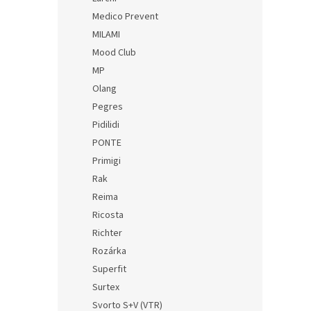
Medico Prevent
MILAMI
Mood Club
MP
Olang
Pegres
Pidilidi
PONTE
Primigi
Rak
Reima
Ricosta
Richter
Rozárka
Superfit
Surtex
Svorto S+V (VTR)