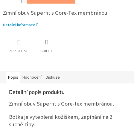
Zimní obuv Superfit s Gore-Tex membránou
Detailní informace
ZEPTAT SE
SDÍLET
Popis
Hodnocení
Diskuze
Detailní popis produktu
Zimní obuv Superfit s Gore-tex membránou.
Botka je vyteplená kožíškem, zapínání na 2
suché zipy.