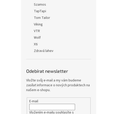
Szamos
TapTapi
Tom Tailor
Viking
VTR
Wolf
Xti
Zdravá lahev
Odebírat newsletter
Vložte svůj e-mail a my vám budeme
zasílat informace o nových produktech na
našem e-shopu.
E-mail
Vložením e-mailu souhlasíte s