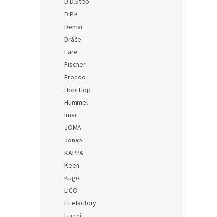
D.D.Step
D.P.K.
Demar
Dráče
Fare
Fischer
Froddo
Hopi Hop
Hummel
Imac
JOMA
Jonap
KAPPA
Keen
Kugo
LICO
Lifefactory
Lurchi