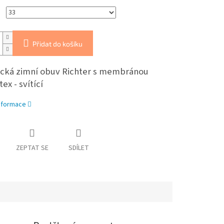
Přidat do košíku
cká zimní obuv Richter s membránou
x - svítící
informace
ZEPTAT SE
SDÍLET