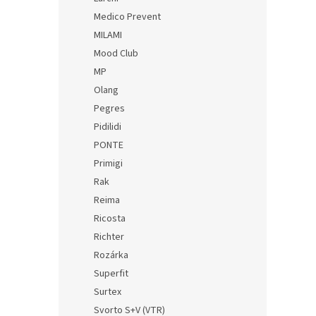
Medico Prevent
MILAMI
Mood Club
MP
Olang
Pegres
Pidilidi
PONTE
Primigi
Rak
Reima
Ricosta
Richter
Rozárka
Superfit
Surtex
Svorto S+V (VTR)