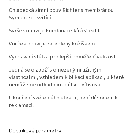
Chlapecká zimní obuv Richter s membránou
Sympatex - svítící
Svršek obuvi je kombinace kůže/textil.
Vnitřek obuvi je zateplený kožíškem.
Vyndavací stélka pro lepší poměření velikosti.
Jedná se o zboží s omezenými užitnými
vlastnostmi, vzhledem k blikací aplikaci, u které
nemůžeme odhadnout délku svítivosti.
Ukončení světelného efektu, není důvodem k
reklamaci.
Doplňkové parametry