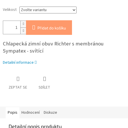
Velikost
Přidat do košíku
Chlapecká zimní obuv Richter s membránou
Sympatex - svítící
Detailní informace
ZEPTAT SE
SDÍLET
Popis
Hodnocení
Diskuze
Detailní popis produktu