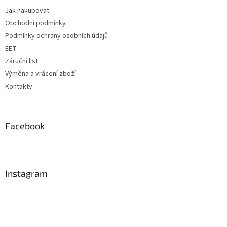
t
Jak nakupovat
í
Obchodní podmínky
Podmínky ochrany osobních údajů
EET
Záruční list
Výměna a vrácení zboží
Kontakty
Facebook
Instagram