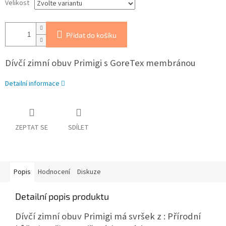
Velikost
Přidat do košíku
Dívčí zimní obuv Primigi s GoreTex membránou
Detailní informace
ZEPTAT SE
SDÍLET
Popis
Hodnocení
Diskuze
Detailní popis produktu
Dívčí zimní obuv Primigi má svršek z : Přírodní