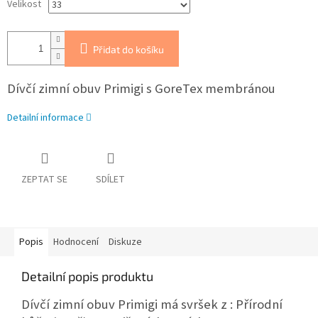
Velikost
Přidat do košíku
Dívčí zimní obuv Primigi s GoreTex membránou
Detailní informace
ZEPTAT SE
SDÍLET
Popis
Hodnocení
Diskuze
Detailní popis produktu
Dívčí zimní obuv Primigi má svršek z : Přírodní