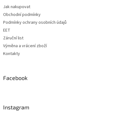
t
Jak nakupovat
í
Obchodní podmínky
Podmínky ochrany osobních údajů
EET
Záruční list
Výměna a vrácení zboží
Kontakty
Facebook
Instagram