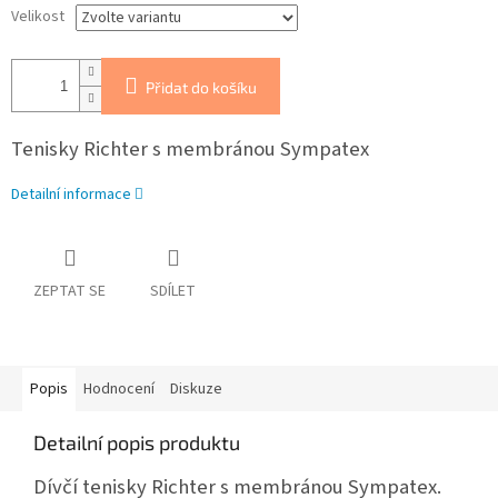
Velikost
Přidat do košíku
Tenisky Richter s membránou Sympatex
Detailní informace
ZEPTAT SE
SDÍLET
Popis
Hodnocení
Diskuze
Detailní popis produktu
Dívčí tenisky Richter s membránou Sympatex.