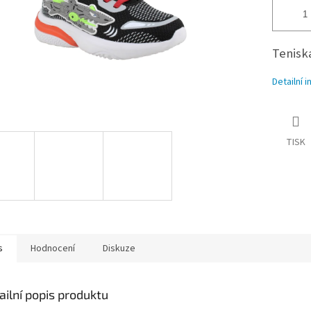
Teniska
Detailní 
TISK
s
Hodnocení
Diskuze
ailní popis produktu