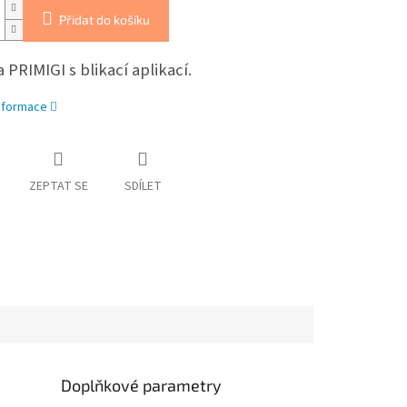
Přidat do košíku
 PRIMIGI s blikací aplikací.
informace
ZEPTAT SE
SDÍLET
Doplňkové parametry