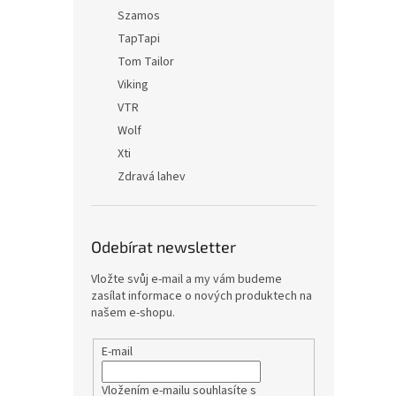
Szamos
TapTapi
Tom Tailor
Viking
VTR
Wolf
Xti
Zdravá lahev
Odebírat newsletter
Vložte svůj e-mail a my vám budeme
zasílat informace o nových produktech na
našem e-shopu.
E-mail
Vložením e-mailu souhlasíte s