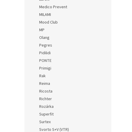
Medico Prevent
MILAMI
Mood Club
MP
Olang
Pegres
Pidilidi
PONTE
Primigi
Rak
Reima
Ricosta
Richter
Rozárka
Superfit
Surtex
Svorto S+V (VTR)