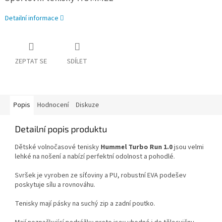
Detailní informace
ZEPTAT SE
SDÍLET
Popis
Hodnocení
Diskuze
Detailní popis produktu
Dětské volnočasové tenisky
Hummel Turbo Run 1.0
jsou velmi
lehké na nošení a nabízí perfektní odolnost a pohodlé.
Svršek je vyroben ze síťoviny a PU, robustní EVA podešev
poskytuje sílu a rovnováhu.
Tenisky mají pásky na suchý zip a zadní poutko.