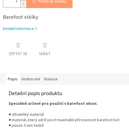
Přidat do košíku
Barefoot stélky
Detailní informace
ZEPTAT SE
SDÍLET
Popis
Hodnocení
Diskuze
Detailní popis produktu
Speciálně určené pro použití v barefoot obuvi.
● ultralehký materiál
● materiál, který udrží pocit maximální přirozenosti barefoot bot
● pouze 3 mm tenké