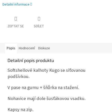
Detailní informace
ZEPTAT SE
SDÍLET
Popis
Hodnocení
Diskuze
Detailní popis produktu
Softshellové kalhoty Kugo se síťovanou
podšívkou.
V pase na gumu + šňůrka na stažení.
Nohavice mají dole šusťákovou vsadku.
Kapsy na zip.