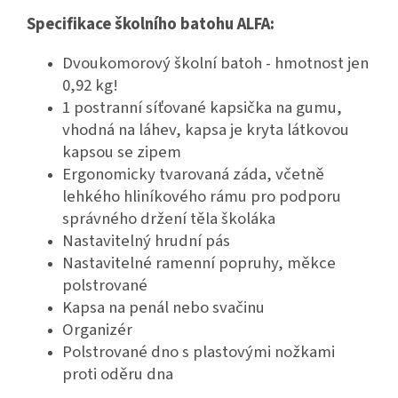
Specifikace školního batohu ALFA:
Dvoukomorový školní batoh - hmotnost jen
0,92 kg!
1 postranní síťované kapsička na gumu,
vhodná na láhev, kapsa je kryta látkovou
kapsou se zipem
Ergonomicky tvarovaná záda, včetně
lehkého hliníkového rámu pro podporu
správného držení těla školáka
Nastavitelný hrudní pás
Nastavitelné ramenní popruhy, měkce
polstrované
Kapsa na penál nebo svačinu
Organizér
Polstrované dno s plastovými nožkami
proti oděru dna