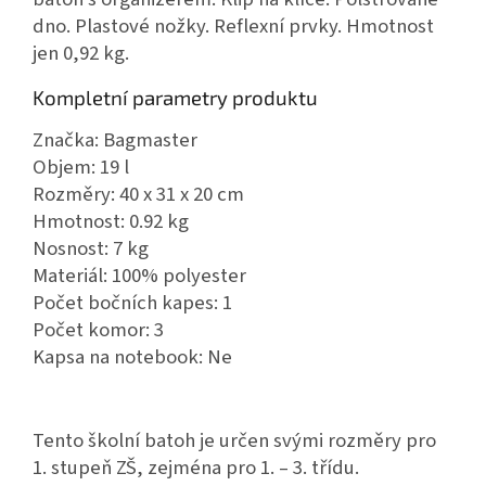
dno. Plastové nožky. Reflexní prvky. Hmotnost
jen 0,92 kg.
Kompletní parametry produktu
Značka: Bagmaster
Objem: 19 l
Rozměry: 40 x 31 x 20 cm
Hmotnost: 0.92 kg
Nosnost: 7 kg
Materiál: 100% polyester
Počet bočních kapes: 1
Počet komor: 3
Kapsa na notebook: Ne
Tento školní batoh je určen svými rozměry pro
1. stupeň ZŠ, zejména pro 1. – 3. třídu.