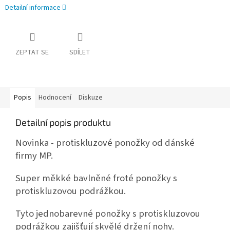
Detailní informace
ZEPTAT SE
SDÍLET
Popis
Hodnocení
Diskuze
Detailní popis produktu
Novinka - protiskluzové ponožky od dánské
firmy MP.
Super měkké bavlněné froté ponožky s
protiskluzovou podrážkou.
Tyto jednobarevné ponožky s protiskluzovou
podrážkou zajišťují skvělé držení nohy.