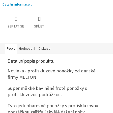
Detailní informace
ZEPTAT SE
SDÍLET
Popis
Hodnocení
Diskuze
Detailní popis produktu
Novinka - protiskluzové ponožky od dánské
firmy MELTON
Super měkké bavlněné froté ponožky s
protiskluzovou podrážkou.
Tyto jednobarevné ponožky s protiskluzovou
podrážkou zajišťují skvělé držení nohy.