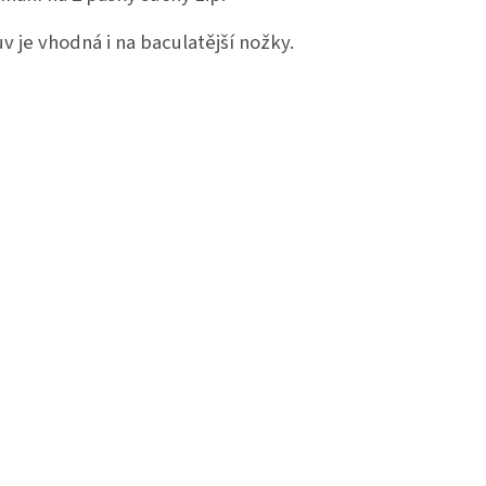
v je vhodná i na baculatější nožky.