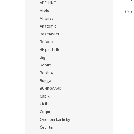
ADELLINO
Afelo
Obu
Affenzahn
Anatomic
Bagmaster
Befado
BF pantofle
Big
Bobux
Boots4u
Bugga
BUNDGAARD
Capiki
Ciciban
Coqui
Cvičební kartičky
Čechtín