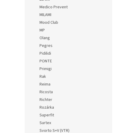
Medico Prevent
MILAMI
Mood Club
MP
Olang
Pegres
Pidilidi
PONTE
Primigi
Rak
Reima
Ricosta
Richter
Rozárka
Superfit
Surtex
Svorto S+V (VTR)