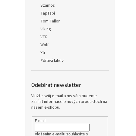
Szamos
TapTapi
Tom Tailor
Viking
VTR
Wolf
Xti
Zdravá lahev
Odebírat newsletter
Vložte svůj e-mail a my vám budeme
zasílat informace o nových produktech na
našem e-shopu.
E-mail
Vložením e-mailu souhlasíte s