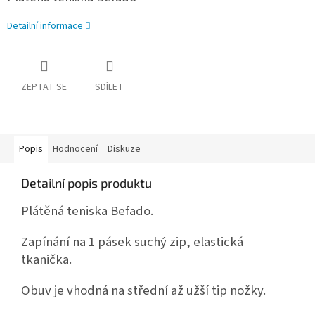
Detailní informace
ZEPTAT SE
SDÍLET
Popis
Hodnocení
Diskuze
Detailní popis produktu
Plátěná teniska Befado.
Zapínání na 1 pásek suchý zip, elastická
tkanička.
Obuv je vhodná na střední až užší tip nožky.