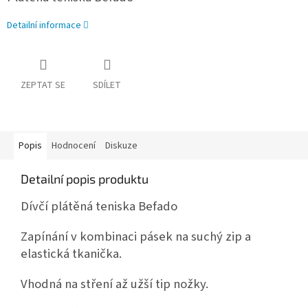
Detailní informace
ZEPTAT SE
SDÍLET
Popis
Hodnocení
Diskuze
Detailní popis produktu
Dívčí plátěná teniska Befado
Zapínání v kombinaci pásek na suchý zip a
elastická tkanička.
Vhodná na stření až užší tip nožky.