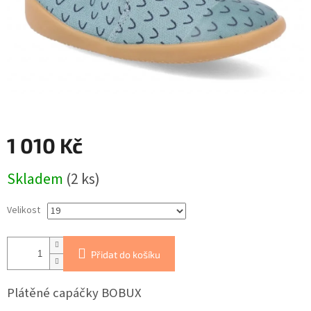
1 010 Kč
Měrná
Skladem
(2 ks)
cena:
Velikost
Přidat do košíku
Plátěné capáčky BOBUX