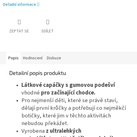
Detailní informace
ZEPTAT SE
SDÍLET
Popis
Hodnocení
Diskuze
Detailní popis produktu
Látkové capáčky s gumovou podešví
vhodné
pro začínající chodce.
Pro nejmenší děti, které se právě staví,
dělají první krůčky a potřebují co nejměkčí
botičky, které jim v těchto aktivitách
nebudou překážet.
Vyrobena
z ultralehkých