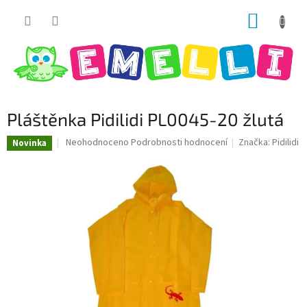
Přejít
NÁKUP
na
obsah
KOŠÍK
Pláštěnka Pidilidi PL0045-20 žlutá
Průměrné
Neohodnoceno
Podrobnosti hodnocení
Značka:
Pidilidi
Novinka
hodnocení
produktu
je
0,0
z
5
hvězdiček.