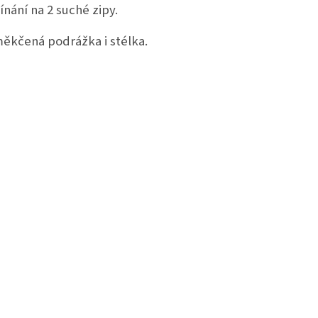
ínání na 2 suché zipy.
ěkčená podrážka i stélka.