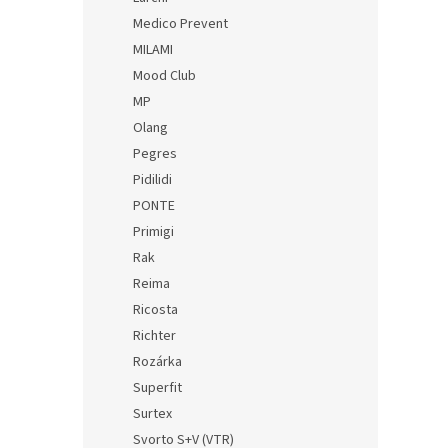
Medico Prevent
MILAMI
Mood Club
MP
Olang
Pegres
Pidilidi
PONTE
Primigi
Rak
Reima
Ricosta
Richter
Rozárka
Superfit
Surtex
Svorto S+V (VTR)