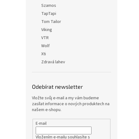
Szamos
TapTapi
Tom Tailor
Viking
VTR
Wolf
Xti
Zdravá lahev
Odebírat newsletter
Vložte svůj e-mail a my vám budeme
zasílat informace o nových produktech na
našem e-shopu.
E-mail
Vložením e-mailu souhlasíte s