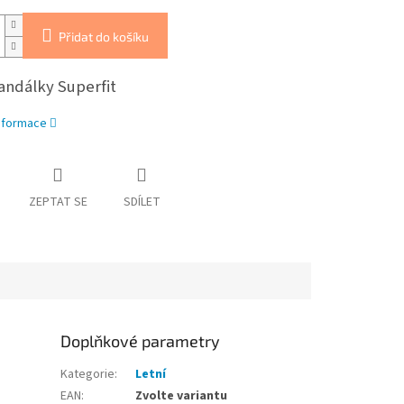
Přidat do košíku
andálky Superfit
informace
ZEPTAT SE
SDÍLET
Doplňkové parametry
Kategorie
:
Letní
EAN
:
Zvolte variantu