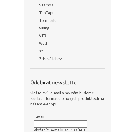
Szamos
TapTapi
Tom Tailor
Viking
VTR
Wolf
Xti
Zdravá lahev
Odebírat newsletter
Vložte svůj e-mail a my vám budeme
zasílat informace o nových produktech na
našem e-shopu.
E-mail
Vložením e-mailu souhlasíte s