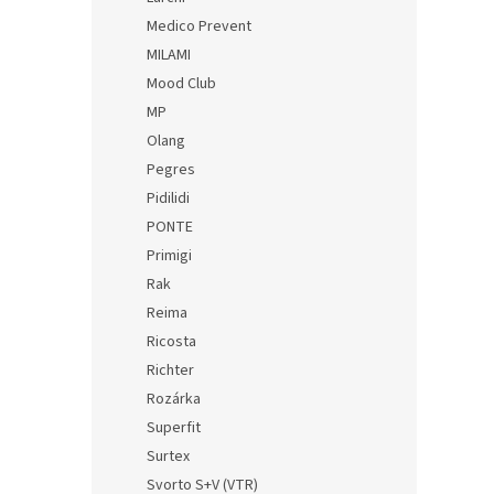
Medico Prevent
MILAMI
Mood Club
MP
Olang
Pegres
Pidilidi
PONTE
Primigi
Rak
Reima
Ricosta
Richter
Rozárka
Superfit
Surtex
Svorto S+V (VTR)