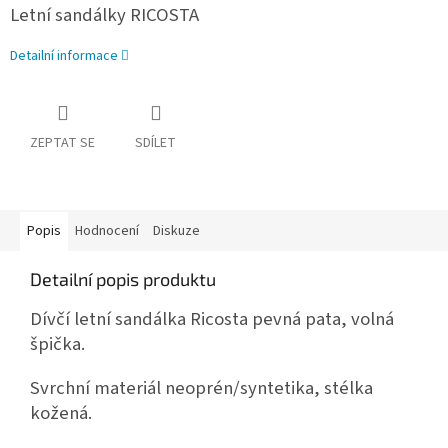
Letní sandálky RICOSTA
Detailní informace
ZEPTAT SE
SDÍLET
Popis
Hodnocení
Diskuze
Detailní popis produktu
Dívčí letní sandálka Ricosta pevná pata, volná
špička.
Svrchní materiál neoprén/syntetika, stélka
kožená.