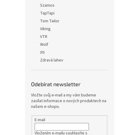
Szamos
TapTapi
Tom Tailor
Viking
VTR
Wolf
Xti
Zdravá lahev
Odebírat newsletter
Vložte svůj e-mail a my vám budeme
zasílat informace o nových produktech na
našem e-shopu.
E-mail
Vložením e-mailu souhlasíte s