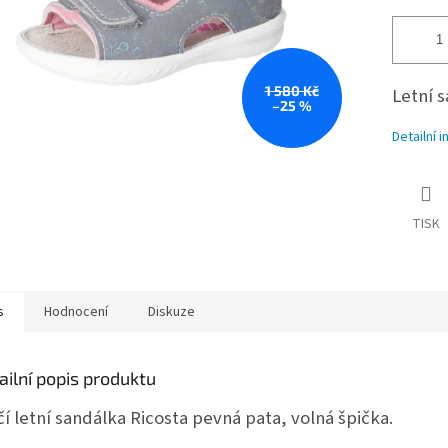
1 580 Kč
Letní 
–25 %
Detailní 
TISK
s
Hodnocení
Diskuze
ailní popis produktu
čí letní sandálka Ricosta pevná pata, volná špička.