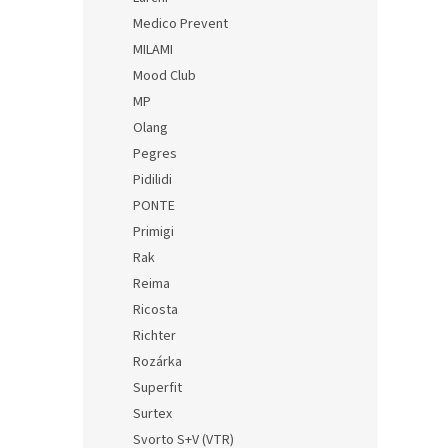
Medico Prevent
MILAMI
Mood Club
MP
Olang
Pegres
Pidilidi
PONTE
Primigi
Rak
Reima
Ricosta
Richter
Rozárka
Superfit
Surtex
Svorto S+V (VTR)