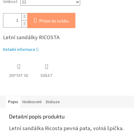
Velikost
Přidat do košíku
Letní sandálky RICOSTA
Detailní informace
ZEPTAT SE
SDÍLET
Popis
Hodnocení
Diskuze
Detailní popis produktu
Letní sandálka Ricosta pevná pata, volná špička.