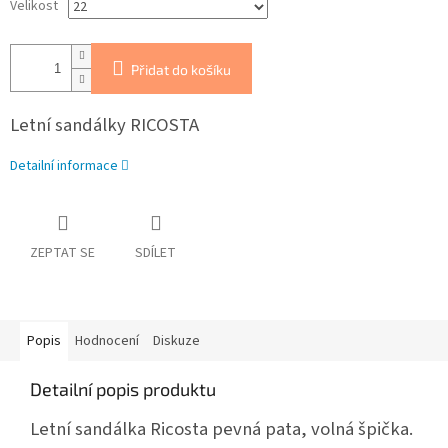
Velikost
Přidat do košíku
Letní sandálky RICOSTA
Detailní informace
ZEPTAT SE
SDÍLET
Popis
Hodnocení
Diskuze
Detailní popis produktu
Letní sandálka Ricosta pevná pata, volná špička.