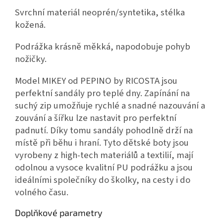
Svrchní materiál neoprén/syntetika, stélka
kožená.
Podrážka krásně měkká, napodobuje pohyb
nožičky.
Model MIKEY od PEPINO by RICOSTA jsou
perfektní sandály pro teplé dny.
Zapínání na
suchý zip umožňuje rychlé a snadné nazouvání a
zouvání a šířku lze nastavit pro perfektní
padnutí.
Díky tomu sandály pohodlně drží na
místě při běhu i hraní.
Tyto dětské boty jsou
vyrobeny z high-tech materiálů a textilií, mají
odolnou a vysoce kvalitní PU podrážku a jsou
ideálními společníky do školky, na cesty i do
volného času.
Doplňkové parametry