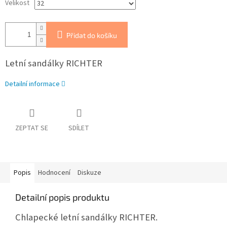
Velikost
Přidat do košíku
Letní sandálky RICHTER
Detailní informace
ZEPTAT SE
SDÍLET
Popis
Hodnocení
Diskuze
Detailní popis produktu
Chlapecké letní sandálky RICHTER.