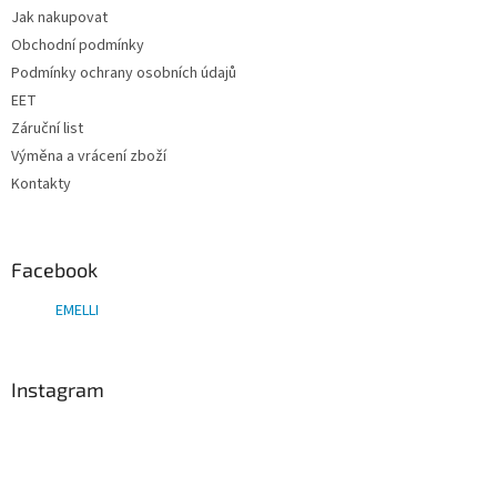
t
Jak nakupovat
í
Obchodní podmínky
Podmínky ochrany osobních údajů
EET
Záruční list
Výměna a vrácení zboží
Kontakty
Facebook
EMELLI
Instagram