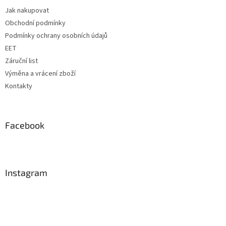
t
Jak nakupovat
í
Obchodní podmínky
Podmínky ochrany osobních údajů
EET
Záruční list
Výměna a vrácení zboží
Kontakty
Facebook
Instagram