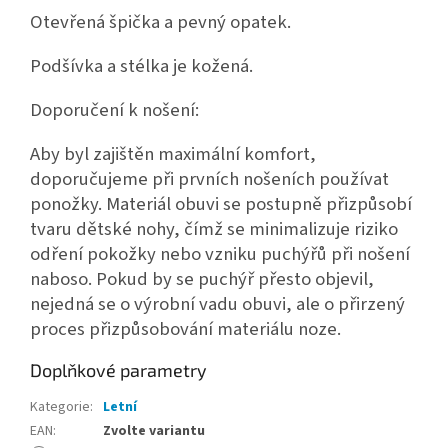
Otevřená špička a pevný opatek.
Podšívka a stélka je kožená.
Doporučení k nošení:
Aby byl zajištěn maximální komfort,
doporučujeme při prvních nošeních používat
ponožky. Materiál obuvi se postupně přizpůsobí
tvaru dětské nohy, čímž se minimalizuje riziko
odření pokožky nebo vzniku puchýřů při nošení
naboso. Pokud by se puchýř přesto objevil,
nejedná se o výrobní vadu obuvi, ale o přirzený
proces přizpůsobování materiálu noze.
Doplňkové parametry
Kategorie
:
Letní
EAN
:
Zvolte variantu