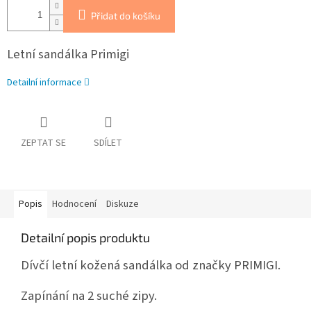
Přidat do košíku
Letní sandálka Primigi
Detailní informace
ZEPTAT SE
SDÍLET
Popis
Hodnocení
Diskuze
Detailní popis produktu
Dívčí letní kožená sandálka od značky PRIMIGI.
Zapínání na 2 suché zipy.