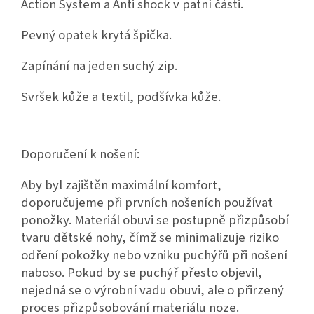
Action System a Anti shock v patní části.
Pevný opatek krytá špička.
Zapínání na jeden suchý zip.
Svršek kůže a textil, podšívka kůže.
Doporučení k nošení:
Aby byl zajištěn maximální komfort,
doporučujeme při prvních nošeních používat
ponožky. Materiál obuvi se postupně přizpůsobí
tvaru dětské nohy, čímž se minimalizuje riziko
odření pokožky nebo vzniku puchýřů při nošení
naboso. Pokud by se puchýř přesto objevil,
nejedná se o výrobní vadu obuvi, ale o přirzený
proces přizpůsobování materiálu noze.